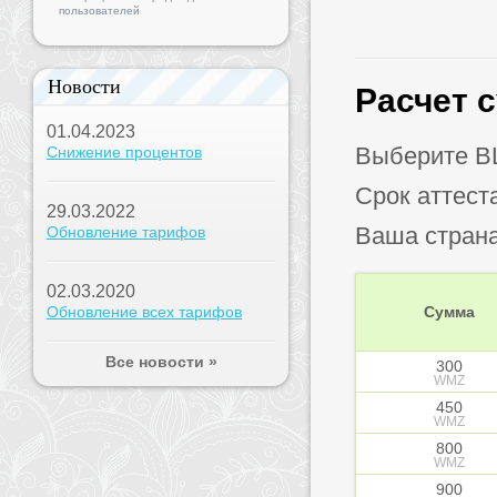
пользователей
Новости
Расчет 
01.04.2023
Выберите B
Снижение процентов
Срок аттест
29.03.2022
Ваша стран
Обновление тарифов
02.03.2020
Обновление всех тарифов
Сумма
Все новости »
300
WMZ
450
WMZ
800
WMZ
900