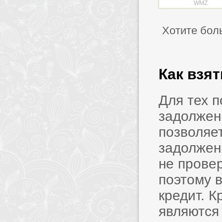
WMZ
Хотите бол
Как взя
Для тех 
задолжен
позволяет
задолжен
не прове
поэтому в
кредит. 
являются 