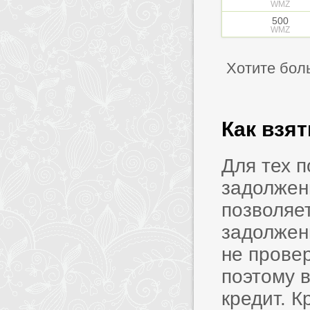
WMZ
500
WMZ
Хотите бол
Как взя
Для тех 
задолжен
позволяет
задолжен
не прове
поэтому в
кредит. 