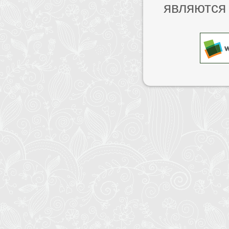
являются 