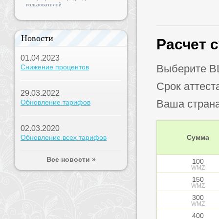
пользователей
Новости
Расчет 
01.04.2023
Выберите B
Снижение процентов
Срок аттест
29.03.2022
Ваша стран
Обновление тарифов
02.03.2020
Обновление всех тарифов
Сумма
Все новости »
100
WMZ
150
WMZ
300
WMZ
400