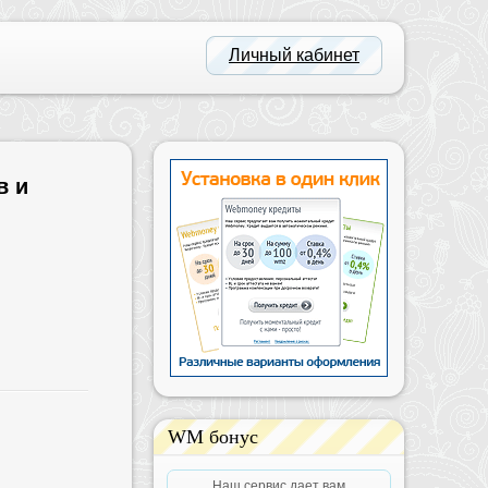
Личный кабинет
в и
WM бонус
Наш сервис дает вам