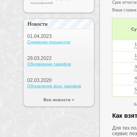
Срок аттеста
пользователей
Ваша страна
Новости
Су
01.04.2023
Снижение процентов
1
W
1
29.03.2022
W
Обновление тарифов
3
W
4
02.03.2020
W
Обновление всех тарифов
5
W
Все новости »
Х
Как взя
Для тех п
сервис по