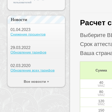
пользователей
Новости
Расчет 
01.04.2023
Выберите B
Снижение процентов
Срок аттест
29.03.2022
Ваша стран
Обновление тарифов
02.03.2020
Обновление всех тарифов
Сумма
Все новости »
40
WMZ
80
WMZ
120
WMZ
150