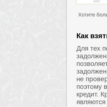
WMZ
Хотите бол
Как взя
Для тех 
задолжен
позволяет
задолжен
не прове
поэтому в
кредит. 
являются 