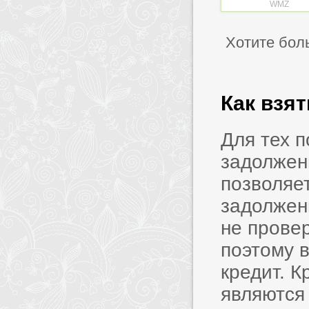
WMZ
Хотите бол
Как взя
Для тех 
задолжен
позволяет
задолжен
не прове
поэтому в
кредит. 
являются 