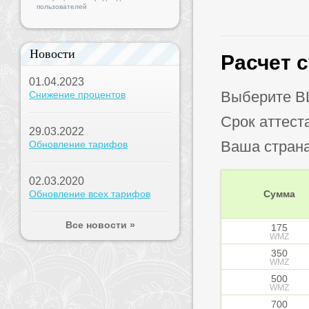
пользователей
Новости
Расчет 
01.04.2023
Выберите B
Снижение процентов
Срок аттест
29.03.2022
Ваша стран
Обновление тарифов
02.03.2020
Обновление всех тарифов
Сумма
Все новости »
175
WMZ
350
WMZ
500
WMZ
700