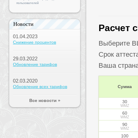
пользователей
Новости
Расчет 
01.04.2023
Выберите B
Снижение процентов
Срок аттест
29.03.2022
Ваша стран
Обновление тарифов
02.03.2020
Обновление всех тарифов
Сумма
Все новости »
30
WMZ
60
WMZ
90
WMZ
100