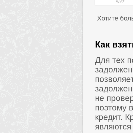
WMZ
Хотите бол
Как взя
Для тех 
задолжен
позволяет
задолжен
не прове
поэтому в
кредит. 
являются 