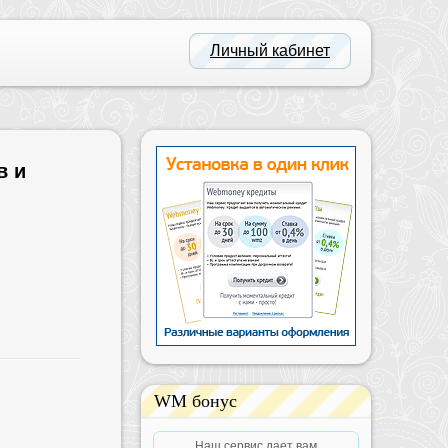
Личный кабинет
в и
WM бонус
Наш сервис дает вам