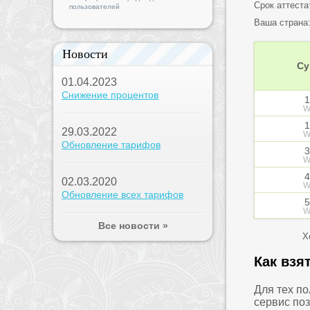
Срок аттеста
пользователей
Ваша страна
Новости
Су
01.04.2023
Снижение процентов
1
W
1
29.03.2022
W
Обновление тарифов
3
W
4
02.03.2020
W
Обновление всех тарифов
5
W
Все новости »
Х
Как взя
Для тех п
сервис по