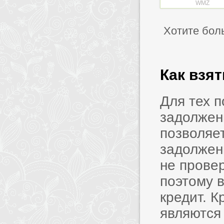
WMZ
Хотите бол
Как взя
Для тех 
задолжен
позволяет
задолжен
не прове
поэтому в
кредит. 
являются 