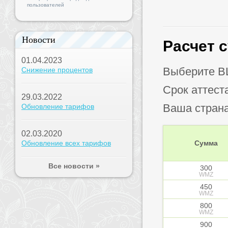
пользователей
Новости
Расчет 
01.04.2023
Выберите B
Снижение процентов
Срок аттест
29.03.2022
Ваша стран
Обновление тарифов
02.03.2020
Обновление всех тарифов
Сумма
Все новости »
300
WMZ
450
WMZ
800
WMZ
900