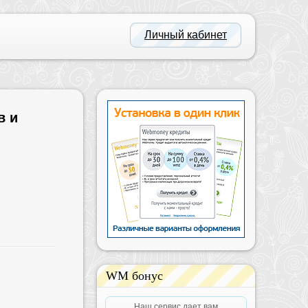
Личный кабинет
в и
WM бонус
Наш сервис дает вам