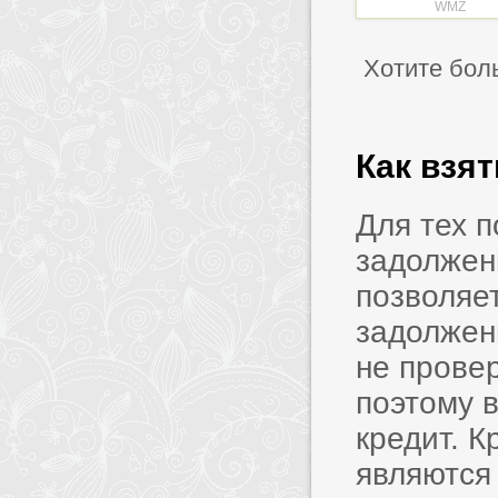
WMZ
Хотите бол
Как взя
Для тех 
задолжен
позволяет
задолжен
не прове
поэтому в
кредит. 
являются 