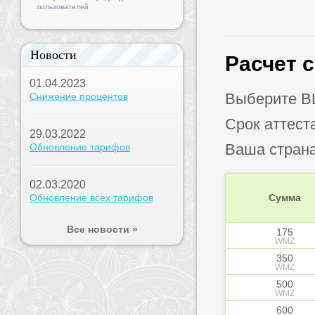
пользователей
Новости
Расчет 
01.04.2023
Выберите B
Снижение процентов
Срок аттест
29.03.2022
Ваша стран
Обновление тарифов
02.03.2020
Обновление всех тарифов
Сумма
Все новости »
175
WMZ
350
WMZ
500
WMZ
600