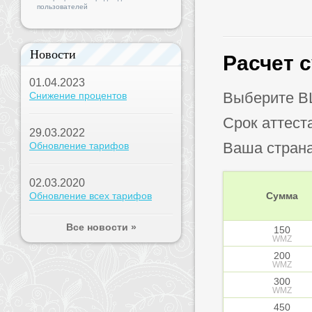
пользователей
Новости
Расчет 
01.04.2023
Выберите B
Снижение процентов
Срок аттест
29.03.2022
Ваша стран
Обновление тарифов
02.03.2020
Обновление всех тарифов
Сумма
Все новости »
150
WMZ
200
WMZ
300
WMZ
450