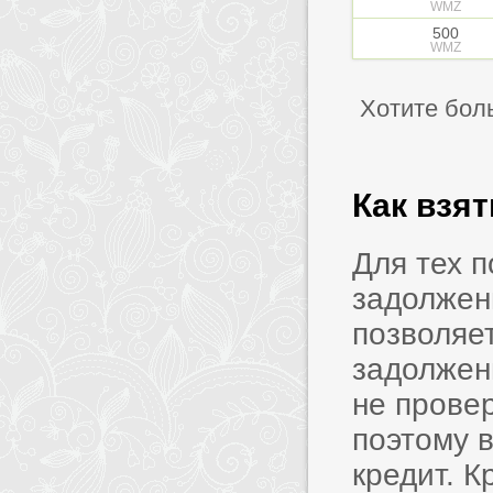
WMZ
500
WMZ
Хотите бол
Как взя
Для тех 
задолжен
позволяет
задолжен
не прове
поэтому в
кредит. 