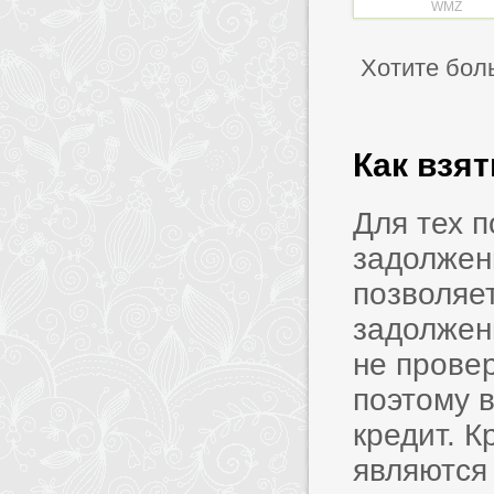
WMZ
Хотите бол
Как взя
Для тех 
задолжен
позволяет
задолжен
не прове
поэтому в
кредит. 
являются 