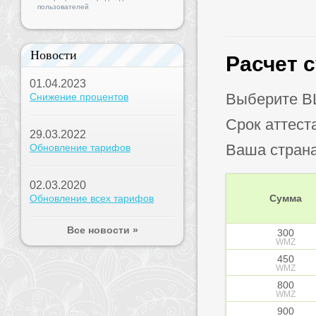
пользователей
Новости
Расчет 
01.04.2023
Выберите B
Снижение процентов
Срок аттест
29.03.2022
Ваша стран
Обновление тарифов
02.03.2020
Обновление всех тарифов
Сумма
Все новости »
300
WMZ
450
WMZ
800
WMZ
900