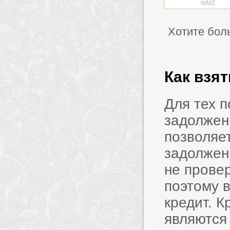
WMZ
Хотите бол
Как взя
Для тех 
задолжен
позволяет
задолжен
не прове
поэтому в
кредит. 
являются 