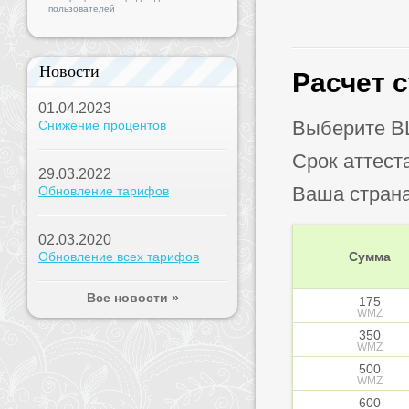
пользователей
Новости
Расчет 
01.04.2023
Выберите B
Снижение процентов
Срок аттест
29.03.2022
Ваша стран
Обновление тарифов
02.03.2020
Обновление всех тарифов
Сумма
Все новости »
175
WMZ
350
WMZ
500
WMZ
600