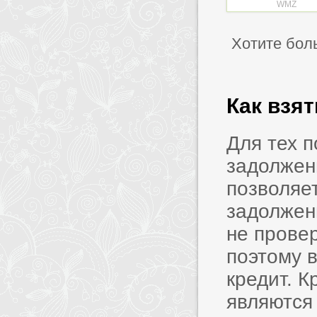
WMZ
Хотите бол
Как взя
Для тех 
задолжен
позволяет
задолжен
не прове
поэтому в
кредит. 
являются 