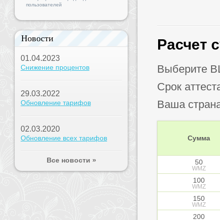
пользователей
Новости
Расчет 
01.04.2023
Выберите B
Снижение процентов
Срок аттест
29.03.2022
Ваша стран
Обновление тарифов
02.03.2020
Обновление всех тарифов
Сумма
Все новости »
50
WMZ
100
WMZ
150
WMZ
200