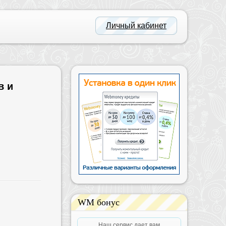
Личный кабинет
в и
WM бонус
Наш сервис дает вам