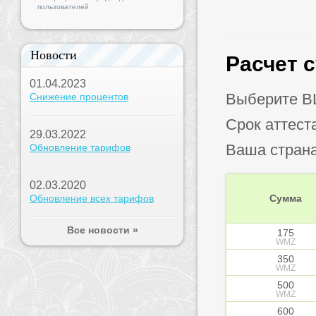
пользователей
Новости
Расчет 
01.04.2023
Выберите B
Снижение процентов
Срок аттест
29.03.2022
Ваша стран
Обновление тарифов
02.03.2020
Обновление всех тарифов
Сумма
Все новости »
175
WMZ
350
WMZ
500
WMZ
600