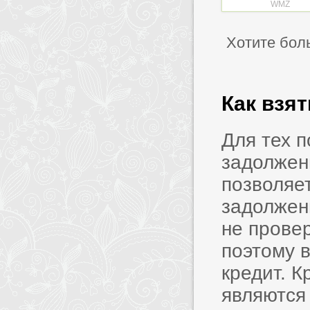
WMZ
Хотите бол
Как взя
Для тех 
задолжен
позволяет
задолжен
не прове
поэтому в
кредит. 
являются 