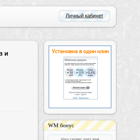
Личный кабинет
в и
WM бонус
Наш сервис дает вам