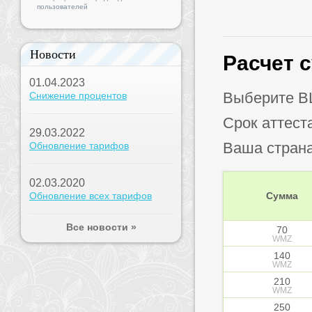
пользователей
Новости
Расчет 
01.04.2023
Выберите B
Снижение процентов
Срок аттест
29.03.2022
Ваша стран
Обновление тарифов
02.03.2020
Обновление всех тарифов
Сумма
Все новости »
70
WMZ
140
WMZ
210
WMZ
250