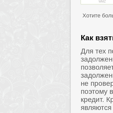
WMZ
Хотите бол
Как взя
Для тех 
задолжен
позволяет
задолжен
не прове
поэтому в
кредит. 
являются 