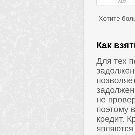
WMZ
Хотите бол
Как взя
Для тех 
задолжен
позволяет
задолжен
не прове
поэтому в
кредит. 
являются 