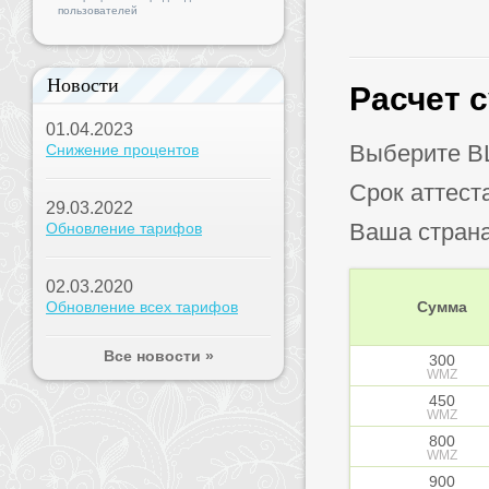
пользователей
Новости
Расчет 
01.04.2023
Выберите B
Снижение процентов
Срок аттест
29.03.2022
Ваша стран
Обновление тарифов
02.03.2020
Обновление всех тарифов
Сумма
Все новости »
300
WMZ
450
WMZ
800
WMZ
900