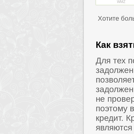
WMZ
Хотите бол
Как взя
Для тех 
задолжен
позволяет
задолжен
не прове
поэтому в
кредит. 
являются 