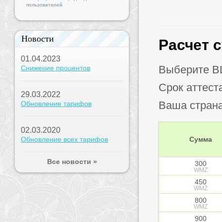
пользователей
Новости
Расчет 
01.04.2023
Выберите B
Снижение процентов
Срок аттест
29.03.2022
Ваша стран
Обновление тарифов
02.03.2020
Обновление всех тарифов
Сумма
Все новости »
300
WMZ
450
WMZ
800
WMZ
900