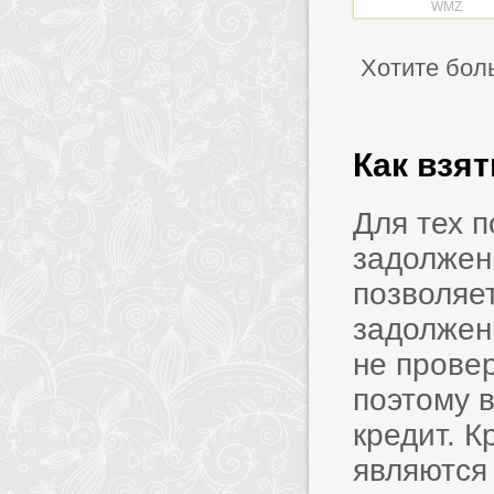
WMZ
Хотите бол
Как взя
Для тех 
задолжен
позволяет
задолжен
не прове
поэтому в
кредит. 
являются 