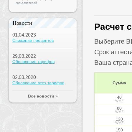
пользователей
Новости
Расчет 
01.04.2023
Выберите B
Снижение процентов
Срок аттест
29.03.2022
Ваша стран
Обновление тарифов
02.03.2020
Обновление всех тарифов
Сумма
Все новости »
40
WMZ
80
WMZ
120
WMZ
150