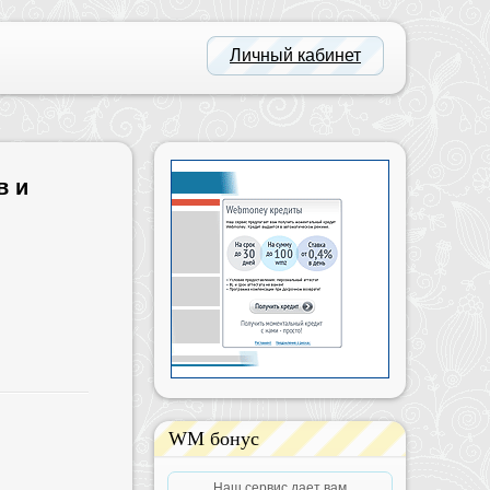
Личный кабинет
в и
WM бонус
Наш сервис дает вам