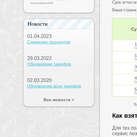
Срок аттеста
пользователей
Ваша страна
Новости
Су
01.04.2023
Снижение процентов
1
W
1
29.03.2022
W
Обновление тарифов
3
W
4
02.03.2020
W
Обновление всех тарифов
5
W
Все новости »
Х
Как взя
Для тех п
сервис по