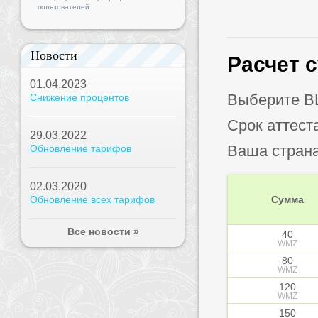
пользователей
Новости
Расчет 
01.04.2023
Выберите B
Снижение процентов
Срок аттест
29.03.2022
Ваша стран
Обновление тарифов
02.03.2020
Обновление всех тарифов
Сумма
Все новости »
40
WMZ
80
WMZ
120
WMZ
150