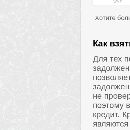
WMZ
Хотите бол
Как взя
Для тех 
задолжен
позволяет
задолжен
не прове
поэтому в
кредит. 
являются 