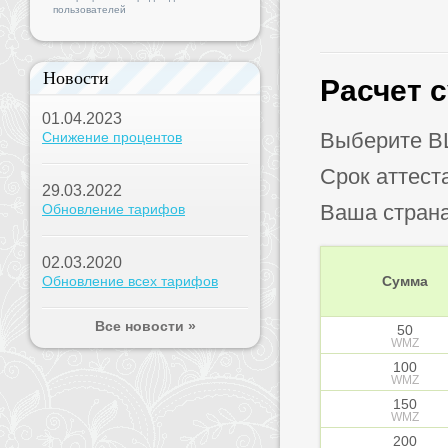
пользователей
Новости
Расчет 
01.04.2023
Выберите B
Снижение процентов
Срок аттест
29.03.2022
Ваша стран
Обновление тарифов
02.03.2020
Обновление всех тарифов
Сумма
Все новости »
50
WMZ
100
WMZ
150
WMZ
200