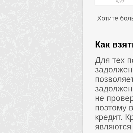
WMZ
Хотите бол
Как взя
Для тех 
задолжен
позволяет
задолжен
не прове
поэтому в
кредит. 
являются 